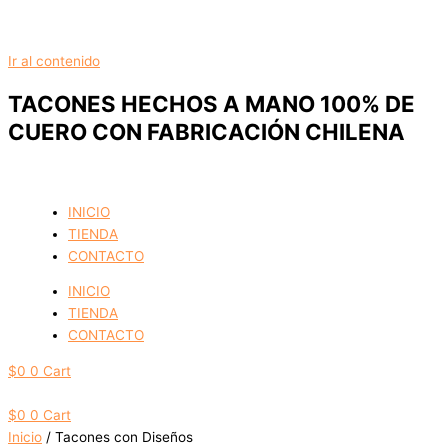
Ir al contenido
TACONES HECHOS A MANO 100% DE
CUERO CON FABRICACIÓN CHILENA
INICIO
TIENDA
CONTACTO
INICIO
TIENDA
CONTACTO
$
0
0
Cart
$
0
0
Cart
Inicio
/ Tacones con Diseños