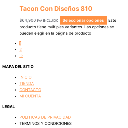
Tacon Con Diseños 810
$
64,900
Seleccionar opciones
Este
IVA INCLUIDO
producto tiene múltiples variantes. Las opciones se
pueden elegir en la página de producto
1
2
→
MAPA DEL SITIO
INICIO
TIENDA
CONTACTO
MI CUENTA
LEGAL
POLITICAS DE PRIVACIDAD
TERMINOS Y CONDICIONES