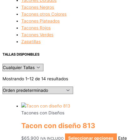
Tacones Dorados
Tacones Negros
Tacones otros Colores
Tacones Plateados
Tacones Rojos
Tacones Verdes
Zapatillas
TALLAS DISPONIBLES
Mostrando 1–12 de 14 resultados
Tacones con Diseños
Tacon con diseño 813
$
65,900
Seleccionar opciones
Este
IVA INCLUIDO