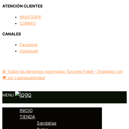
ATENCIÓN CLIENTES
WHATSAPP
CORREO
CANALES
Facebook
Instagram
© Todos los derechos reservados Tacones Fabel - Diseñado con
❤️ por Lalatapublicidad
MENU
INICIO
TIENDA
Sandalias