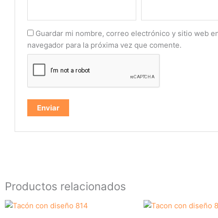
Guardar mi nombre, correo electrónico y sitio web e
navegador para la próxima vez que comente.
Productos relacionados
Este
producto