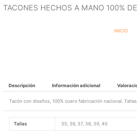
Ir
TACONES HECHOS A MANO 100% DE
al
contenido
INICIO
Descripción
Información adicional
Valoraci
Tacón con diseños, 100% cuero fabricación nacional. Tallas
Tallas
35, 36, 37, 38, 39, 40