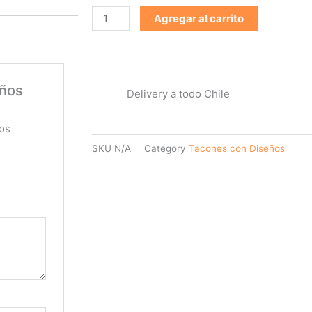
Agregar al carrito
eños
Delivery a todo Chile
os
SKU
N/A
Category
Tacones con Diseños