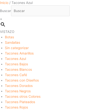
Inicio
/ Tacones Azul
Buscar
×
VISTAZO
Botas
Sandalias
Sin categorizar
Tacones Amarillos
Tacones Azul
Tacones Bajos
Tacones Blancos
Tacones Café
Tacones con Diseños
Tacones Dorados
Tacones Negros
Tacones otros Colores
Tacones Plateados
Tacones Rojos