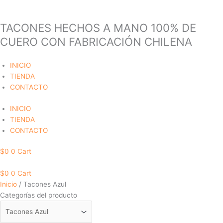
TACONES HECHOS A MANO 100% DE
Ir
al
CUERO CON FABRICACIÓN CHILENA
contenido
INICIO
TIENDA
CONTACTO
INICIO
TIENDA
CONTACTO
$
0
0
Cart
$
0
0
Cart
Inicio
/ Tacones Azul
Categorías del producto