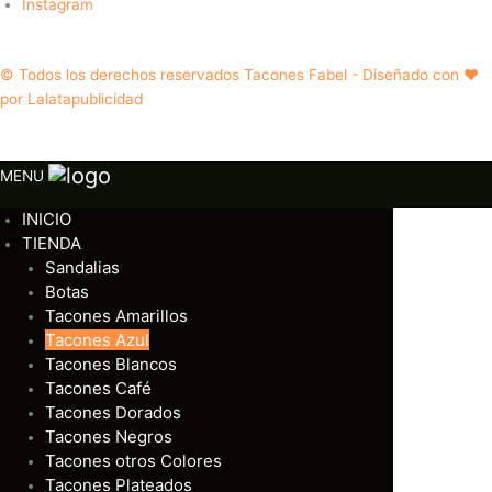
Instagram
© Todos los derechos reservados Tacones Fabel - Diseñado con ❤️
por Lalatapublicidad
MENU
INICIO
TIENDA
Sandalias
Botas
Tacones Amarillos
Tacones Azul
Tacones Blancos
Tacones Café
Tacones Dorados
Tacones Negros
Tacones otros Colores
Tacones Plateados