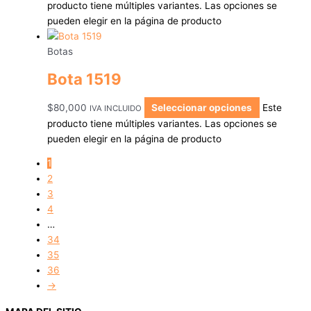
producto tiene múltiples variantes. Las opciones se
pueden elegir en la página de producto
Botas
Bota 1519
$
80,000
Seleccionar opciones
Este
IVA INCLUIDO
producto tiene múltiples variantes. Las opciones se
pueden elegir en la página de producto
1
2
3
4
…
34
35
36
→