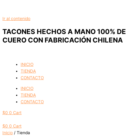
Ir al contenido
TACONES HECHOS A MANO 100% DE
CUERO CON FABRICACIÓN CHILENA
INICIO
TIENDA
CONTACTO
INICIO
TIENDA
CONTACTO
$
0
0
Cart
$
0
0
Cart
Inicio
/ Tienda