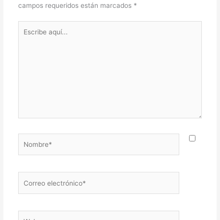
campos requeridos están marcados
*
Escribe
aquí...
Nombre*
Correo
electrónico*
Web