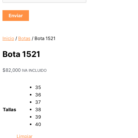
Inicio
/
Botas
/ Bota 1521
Bota 1521
$
82,000
IVA INCLUIDO
35
36
37
Tallas
38
39
40
Limpiar