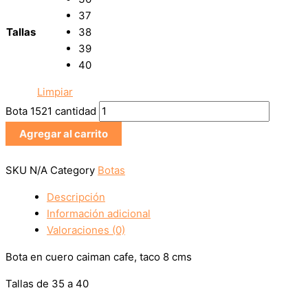
37
Tallas
38
39
40
Limpiar
Bota 1521 cantidad
Agregar al carrito
SKU
N/A
Category
Botas
Descripción
Información adicional
Valoraciones (0)
Bota en cuero caiman cafe, taco 8 cms
Tallas de 35 a 40