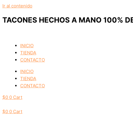
Ir al contenido
TACONES HECHOS A MANO 100% DE
INICIO
TIENDA
CONTACTO
INICIO
TIENDA
CONTACTO
$
0
0
Cart
$
0
0
Cart