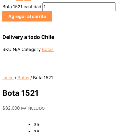
Bota 1521 cantidad
Agregar al carrito
Delivery a todo Chile
SKU
N/A
Category
Botas
Inicio
/
Botas
/ Bota 1521
Bota 1521
$
82,000
IVA INCLUIDO
35
36