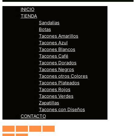
INICIO
TIENDA
Sandalias
Botas
Tacones Amarillos
Tacones Azul
Tacones Blancos
Tacones Café
Tacones Dorados
Tacones Negros
Tacones otros Colores
Tacones Plateados
Tacones Rojos
Tacones Verdes
Zapatillas
Tacones con Diseños
CONTACTO