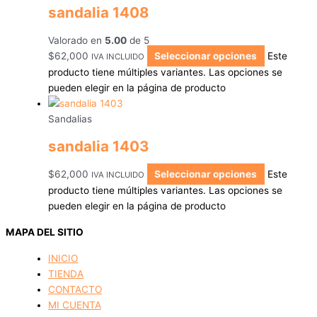
sandalia 1408
Valorado en
5.00
de 5
$
62,000
Seleccionar opciones
Este
IVA INCLUIDO
producto tiene múltiples variantes. Las opciones se
pueden elegir en la página de producto
Sandalias
sandalia 1403
$
62,000
Seleccionar opciones
Este
IVA INCLUIDO
producto tiene múltiples variantes. Las opciones se
pueden elegir en la página de producto
MAPA DEL SITIO
INICIO
TIENDA
CONTACTO
MI CUENTA