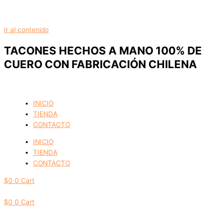
Ir al contenido
TACONES HECHOS A MANO 100% DE
CUERO CON FABRICACIÓN CHILENA
INICIO
TIENDA
CONTACTO
INICIO
TIENDA
CONTACTO
$
0
0
Cart
$
0
0
Cart