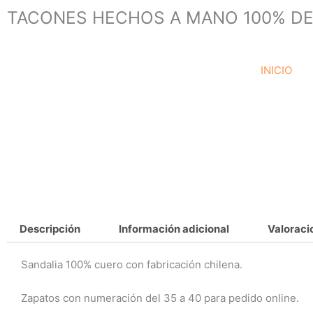
Ir
TACONES HECHOS A MANO 100% DE
al
contenido
INICIO
Descripción
Información adicional
Valoraci
Sandalia 100% cuero con fabricación chilena.
Zapatos con numeración del 35 a 40 para pedido online.