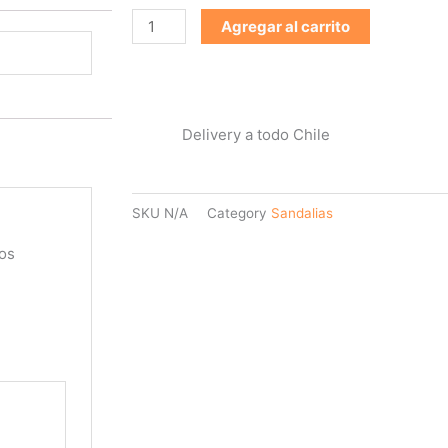
Agregar al carrito
Delivery a todo Chile
SKU
N/A
Category
Sandalias
os