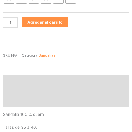
Agregar al carrito
SKU
N/A
Category
Sandalias
Descripción
Información adicional
Valoraciones (0)
Sandalia 100 % cuero
Tallas de 35 a 40.