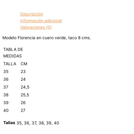
Descripción
Información adicional
Valoraciones (0)
Modelo Florencia en cuero verde, taco 8 cms.
TABLA DE
MEDIDAS
TALLA
CM
35
23
36
24
37
24,5
38
25,5
39
26
40
27
Tallas
35, 36, 37, 38, 39, 40