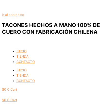
Ir al contenido
TACONES HECHOS A MANO 100% DE
CUERO CON FABRICACIÓN CHILENA
INICIO
TIENDA
CONTACTO
INICIO
TIENDA
CONTACTO
$
0
0
Cart
$
0
0
Cart