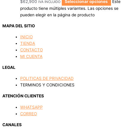
$
62,900
Seleccionar opciones
Este
IVA INCLUIDO
producto tiene múltiples variantes. Las opciones se
pueden elegir en la página de producto
MAPA DEL SITIO
INICIO
TIENDA
CONTACTO
MI CUENTA
LEGAL
POLITICAS DE PRIVACIDAD
TERMINOS Y CONDICIONES
ATENCIÓN CLIENTES
WHATSAPP
CORREO
CANALES