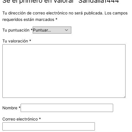
Sé el primero en valorar “Sandalia1444”
Tu dirección de correo electrónico no será publicada.
Los campos
requeridos están marcados
*
Tu puntuación
*
Tu valoración
*
Nombre
*
Correo electrónico
*