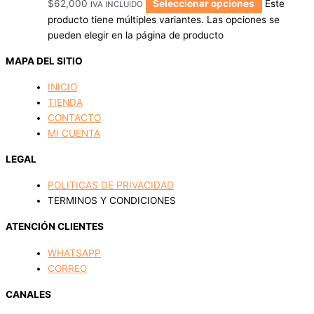
$
62,000
Seleccionar opciones
Este
IVA INCLUIDO
producto tiene múltiples variantes. Las opciones se
pueden elegir en la página de producto
MAPA DEL SITIO
INICIO
TIENDA
CONTACTO
MI CUENTA
LEGAL
POLITICAS DE PRIVACIDAD
TERMINOS Y CONDICIONES
ATENCIÓN CLIENTES
WHATSAPP
CORREO
CANALES