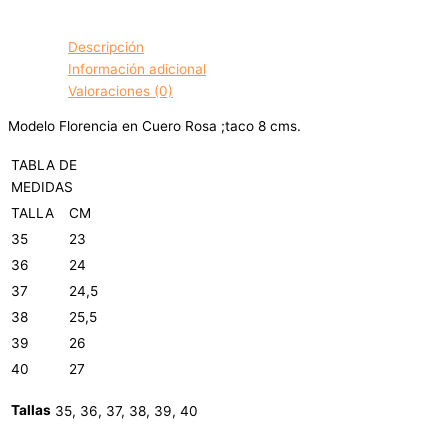
Descripción
Información adicional
Valoraciones (0)
Modelo Florencia en Cuero Rosa ;taco 8 cms.
TABLA DE
MEDIDAS
TALLA
CM
35
23
36
24
37
24,5
38
25,5
39
26
40
27
Tallas
35, 36, 37, 38, 39, 40