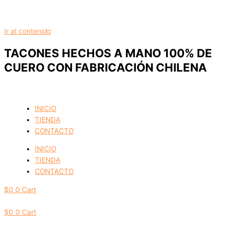
Ir al contenido
TACONES HECHOS A MANO 100% DE
CUERO CON FABRICACIÓN CHILENA
INICIO
TIENDA
CONTACTO
INICIO
TIENDA
CONTACTO
$
0
0
Cart
$
0
0
Cart