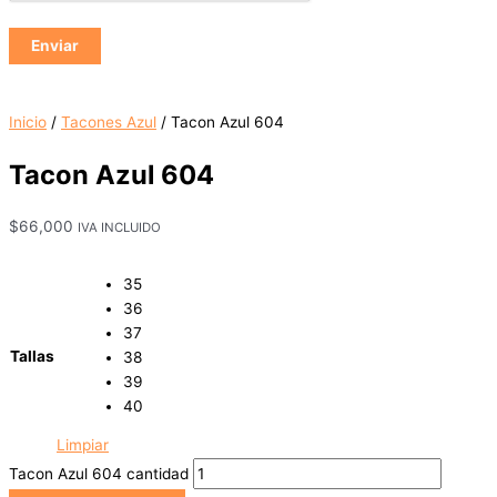
Inicio
/
Tacones Azul
/ Tacon Azul 604
Tacon Azul 604
$
66,000
IVA INCLUIDO
35
36
37
Tallas
38
39
40
Limpiar
Tacon Azul 604 cantidad