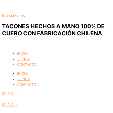
Ir al contenido
TACONES HECHOS A MANO 100% DE
CUERO CON FABRICACIÓN CHILENA
INICIO
TIENDA
CONTACTO
INICIO
TIENDA
CONTACTO
$
0
0
Cart
$
0
0
Cart