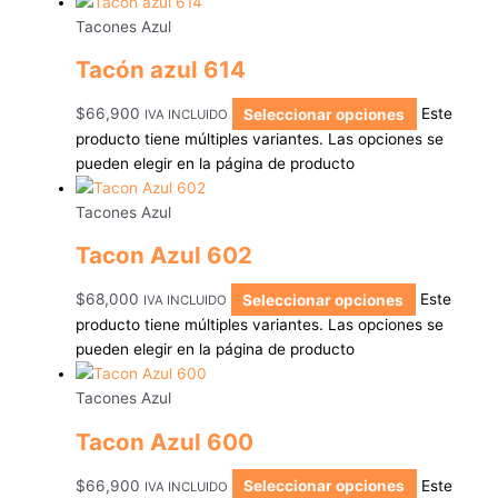
Tacones Azul
Tacón azul 614
$
66,900
Seleccionar opciones
Este
IVA INCLUIDO
producto tiene múltiples variantes. Las opciones se
pueden elegir en la página de producto
Tacones Azul
Tacon Azul 602
$
68,000
Seleccionar opciones
Este
IVA INCLUIDO
producto tiene múltiples variantes. Las opciones se
pueden elegir en la página de producto
Tacones Azul
Tacon Azul 600
$
66,900
Seleccionar opciones
Este
IVA INCLUIDO