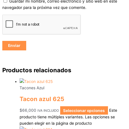
Guardar mi nombre, correo electrónico y sitio web en este
navegador para la próxima vez que comente.
Productos relacionados
Tacones Azul
Tacon azul 625
$
66,000
Seleccionar opciones
Este
IVA INCLUIDO
producto tiene múltiples variantes. Las opciones se
pueden elegir en la página de producto