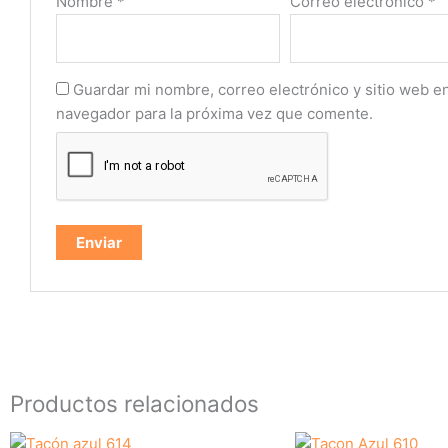
Nombre
*
Correo electrónico
*
Guardar mi nombre, correo electrónico y sitio web e
navegador para la próxima vez que comente.
Productos relacionados
Este