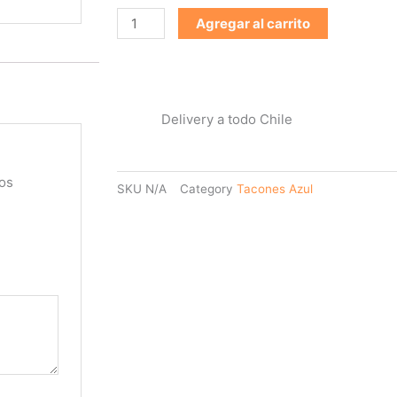
Agregar al carrito
Delivery a todo Chile
os
SKU
N/A
Category
Tacones Azul