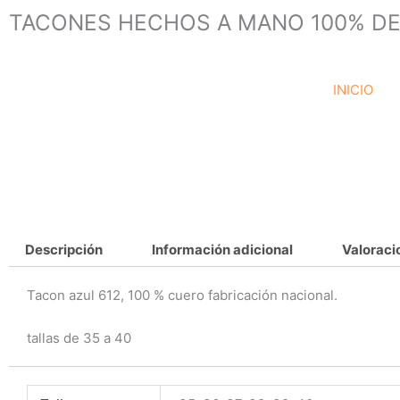
Ir
TACONES HECHOS A MANO 100% DE
al
contenido
INICIO
Descripción
Información adicional
Valoraci
Tacon azul 612, 100 % cuero fabricación nacional.
tallas de 35 a 40