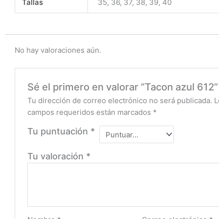
Tallas
35, 36, 37, 38, 39, 40
No hay valoraciones aún.
Sé el primero en valorar “Tacon azul 612”
Tu dirección de correo electrónico no será publicada.
L
campos requeridos están marcados
*
Tu puntuación
*
Tu valoración
*