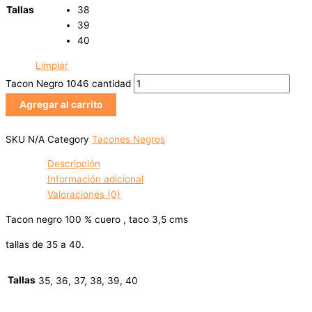
Tallas
38
39
40
Limpiar
Tacon Negro 1046 cantidad
Agregar al carrito
SKU
N/A
Category
Tacones Negros
Descripción
Información adicional
Valoraciones (0)
Tacon negro 100 % cuero , taco 3,5 cms
tallas de 35 a 40.
Tallas
35, 36, 37, 38, 39, 40