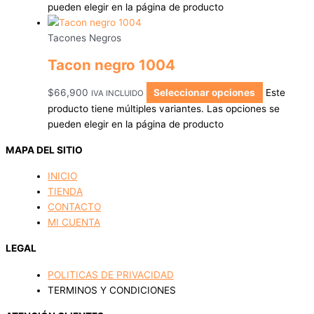
pueden elegir en la página de producto
Tacones Negros
Tacon negro 1004
$
66,900
Seleccionar opciones
Este
IVA INCLUIDO
producto tiene múltiples variantes. Las opciones se
pueden elegir en la página de producto
MAPA DEL SITIO
INICIO
TIENDA
CONTACTO
MI CUENTA
LEGAL
POLITICAS DE PRIVACIDAD
TERMINOS Y CONDICIONES