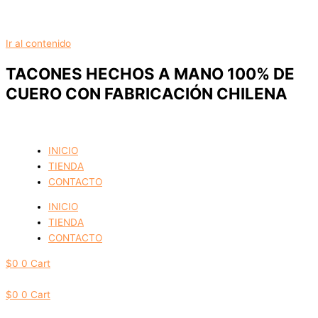
Ir al contenido
TACONES HECHOS A MANO 100% DE
CUERO CON FABRICACIÓN CHILENA
INICIO
TIENDA
CONTACTO
INICIO
TIENDA
CONTACTO
$
0
0
Cart
$
0
0
Cart