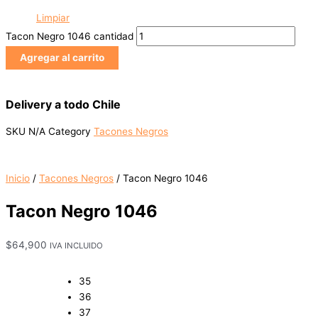
Limpiar
Tacon Negro 1046 cantidad
Agregar al carrito
Delivery a todo Chile
SKU
N/A
Category
Tacones Negros
Inicio
/
Tacones Negros
/ Tacon Negro 1046
Tacon Negro 1046
$
64,900
IVA INCLUIDO
35
36
37