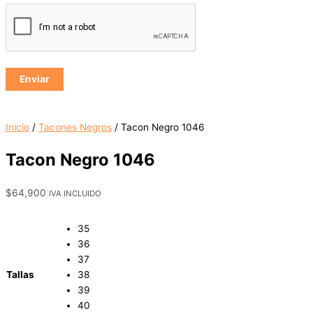
Inicio
/
Tacones Negros
/ Tacon Negro 1046
Tacon Negro 1046
$
64,900
IVA INCLUIDO
35
36
37
Tallas
38
39
40