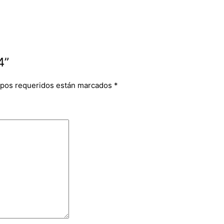
4”
pos requeridos están marcados
*