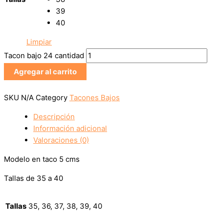
39
40
Limpiar
Tacon bajo 24 cantidad
Agregar al carrito
SKU
N/A
Category
Tacones Bajos
Descripción
Información adicional
Valoraciones (0)
Modelo en taco 5 cms
Tallas de 35 a 40
Tallas
35, 36, 37, 38, 39, 40