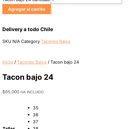
Agregar al carrito
Delivery a todo Chile
SKU
N/A
Category
Tacones Bajos
Inicio
/
Tacones Bajos
/ Tacon bajo 24
Tacon bajo 24
$
65,000
IVA INCLUIDO
35
36
37
Tallas
38