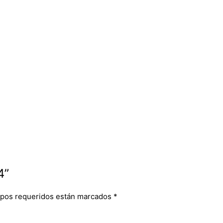
4”
pos requeridos están marcados
*