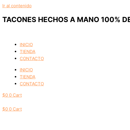
Ir al contenido
TACONES HECHOS A MANO 100% DE
INICIO
TIENDA
CONTACTO
INICIO
TIENDA
CONTACTO
$
0
0
Cart
$
0
0
Cart