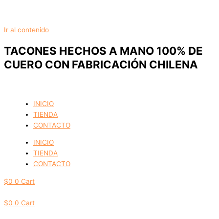
Ir al contenido
TACONES HECHOS A MANO 100% DE
CUERO CON FABRICACIÓN CHILENA
INICIO
TIENDA
CONTACTO
INICIO
TIENDA
CONTACTO
$
0
0
Cart
$
0
0
Cart