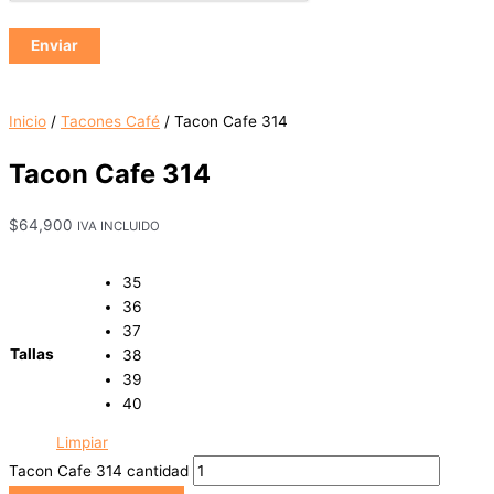
Inicio
/
Tacones Café
/ Tacon Cafe 314
Tacon Cafe 314
$
64,900
IVA INCLUIDO
35
36
37
Tallas
38
39
40
Limpiar
Tacon Cafe 314 cantidad