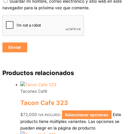
Guardar mi nombre, correo electrónico y sitio web en este
navegador para la próxima vez que comente.
Productos relacionados
Tacones Café
Tacon Cafe 323
$
72,000
Seleccionar opciones
Este
IVA INCLUIDO
producto tiene múltiples variantes. Las opciones se
pueden elegir en la página de producto