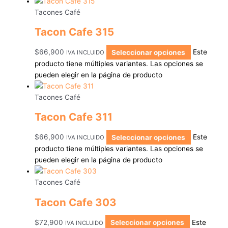
Tacones Café
Tacon Cafe 315
$
66,900
Seleccionar opciones
Este
IVA INCLUIDO
producto tiene múltiples variantes. Las opciones se
pueden elegir en la página de producto
Tacones Café
Tacon Cafe 311
$
66,900
Seleccionar opciones
Este
IVA INCLUIDO
producto tiene múltiples variantes. Las opciones se
pueden elegir en la página de producto
Tacones Café
Tacon Cafe 303
$
72,900
Seleccionar opciones
Este
IVA INCLUIDO