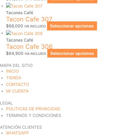
Tacones Café
Tacon Cafe 307
$
68,000
Seleccionar opciones
IVA INCLUIDO
Tacones Café
Tacon Cafe 306
$
64,900
Seleccionar opciones
IVA INCLUIDO
MAPA DEL SITIO
INICIO
TIENDA
CONTACTO
MI CUENTA
LEGAL
POLITICAS DE PRIVACIDAD
TERMINOS Y CONDICIONES
ATENCIÓN CLIENTES
WHATSAPP