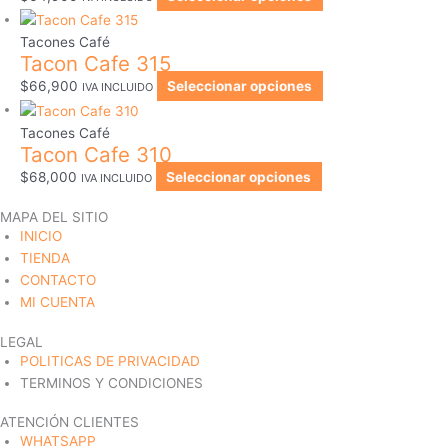
Tacones Café
Tacon Cafe 315
$
66,900
Seleccionar opciones
IVA INCLUIDO
Tacones Café
Tacon Cafe 310
$
68,000
Seleccionar opciones
IVA INCLUIDO
MAPA DEL SITIO
INICIO
TIENDA
CONTACTO
MI CUENTA
LEGAL
POLITICAS DE PRIVACIDAD
TERMINOS Y CONDICIONES
ATENCIÓN CLIENTES
WHATSAPP