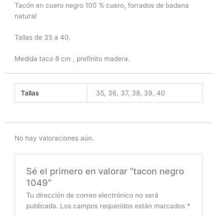
Tacón en cuero negro 100 % cuero, forrados de badana
natural
Tallas de 35 a 40.
Medida taco 8 cm , prefinito madera.
Tallas
35, 36, 37, 38, 39, 40
No hay valoraciones aún.
Sé el primero en valorar “tacon negro
1049”
Tu dirección de correo electrónico no será
publicada.
Los campos requeridos están marcados
*