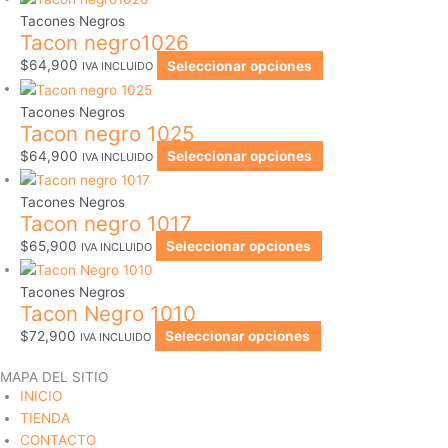
Tacones Negros
Tacon negro1026
$
64,900
Seleccionar opciones
IVA INCLUIDO
Tacones Negros
Tacon negro 1025
$
64,900
Seleccionar opciones
IVA INCLUIDO
Tacones Negros
Tacon negro 1017
$
65,900
Seleccionar opciones
IVA INCLUIDO
Tacones Negros
Tacon Negro 1010
$
72,900
Seleccionar opciones
IVA INCLUIDO
MAPA DEL SITIO
INICIO
TIENDA
CONTACTO