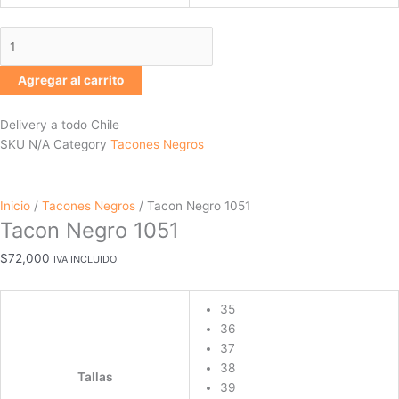
Agregar al carrito
Delivery a todo Chile
SKU
N/A
Category
Tacones Negros
Inicio
/
Tacones Negros
/ Tacon Negro 1051
Tacon Negro 1051
$
72,000
IVA INCLUIDO
35
36
37
38
Tallas
39