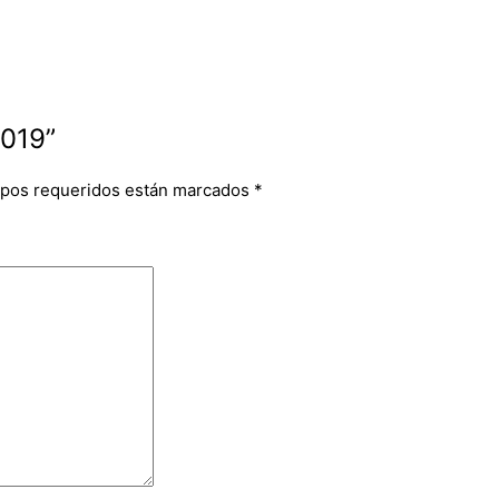
1019”
pos requeridos están marcados
*