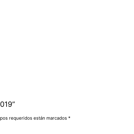
1019”
pos requeridos están marcados
*