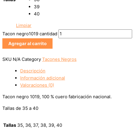
39
40
Limpiar
Tacon negro1019 cantidad
Agregar al carrito
SKU
N/A
Category
Tacones Negros
Descripción
Información adicional
Valoraciones (0)
Tacon negro 1019, 100 % cuero fabricación nacional.
Tallas de 35 a 40
Tallas
35, 36, 37, 38, 39, 40