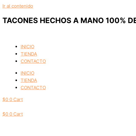
Ir al contenido
TACONES HECHOS A MANO 100% DE
INICIO
TIENDA
CONTACTO
INICIO
TIENDA
CONTACTO
$
0
0
Cart
$
0
0
Cart