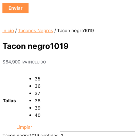
Inicio
/
Tacones Negros
/ Tacon negro1019
Tacon negro1019
$
64,900
IVA INCLUIDO
35
36
37
Tallas
38
39
40
Limpiar
Tacon negro1019 cantidad