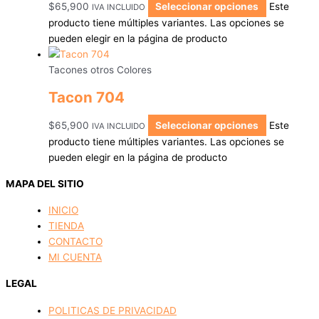
$
65,900
Seleccionar opciones
Este
IVA INCLUIDO
producto tiene múltiples variantes. Las opciones se
pueden elegir en la página de producto
Tacones otros Colores
Tacon 704
$
65,900
Seleccionar opciones
Este
IVA INCLUIDO
producto tiene múltiples variantes. Las opciones se
pueden elegir en la página de producto
MAPA DEL SITIO
INICIO
TIENDA
CONTACTO
MI CUENTA
LEGAL
POLITICAS DE PRIVACIDAD