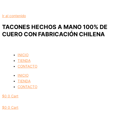
Ir al contenido
TACONES HECHOS A MANO 100% DE
CUERO CON FABRICACIÓN CHILENA
INICIO
TIENDA
CONTACTO
INICIO
TIENDA
CONTACTO
$
0
0
Cart
$
0
0
Cart