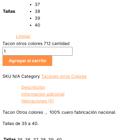
37
Tallas
38
39
40
Limpiar
Tacon otros colores 712 cantidad
Agregar al carrito
SKU
N/A
Category
Tacones otros Colores
Descripción
Información adicional
Valoraciones (0)
Tacon Otros colores , 100% cuero fabricación nacional.
Tallas de 35 a 40.
Tallas
35, 36, 37, 38, 39, 40