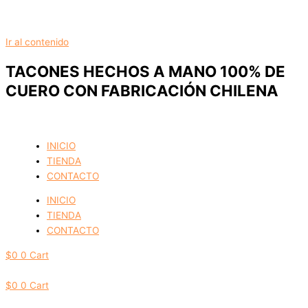
Ir al contenido
TACONES HECHOS A MANO 100% DE
CUERO CON FABRICACIÓN CHILENA
INICIO
TIENDA
CONTACTO
INICIO
TIENDA
CONTACTO
$
0
0
Cart
$
0
0
Cart