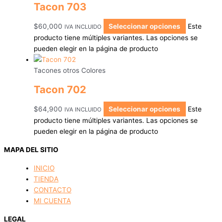
Tacon 703
$
60,000
Seleccionar opciones
Este
IVA INCLUIDO
producto tiene múltiples variantes. Las opciones se
pueden elegir en la página de producto
Tacones otros Colores
Tacon 702
$
64,900
Seleccionar opciones
Este
IVA INCLUIDO
producto tiene múltiples variantes. Las opciones se
pueden elegir en la página de producto
MAPA DEL SITIO
INICIO
TIENDA
CONTACTO
MI CUENTA
LEGAL