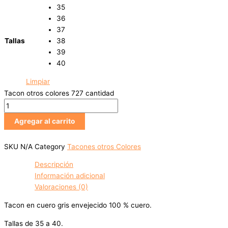
35
36
37
Tallas
38
39
40
Limpiar
Tacon otros colores 727 cantidad
Agregar al carrito
SKU
N/A
Category
Tacones otros Colores
Descripción
Información adicional
Valoraciones (0)
Tacon en cuero gris envejecido 100 % cuero.
Tallas de 35 a 40.