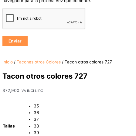
navegador para la próxima vez que comente.
Inicio
/
Tacones otros Colores
/ Tacon otros colores 727
Tacon otros colores 727
$
72,900
IVA INCLUIDO
35
36
37
Tallas
38
39