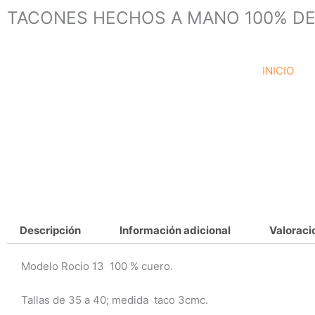
Ir
TACONES HECHOS A MANO 100% DE
al
contenido
INICIO
Descripción
Información adicional
Valoraci
Modelo Rocio 13 100 % cuero.
Tallas de 35 a 40; medida taco 3cmc.