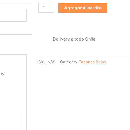
Agregar al carrito
Delivery a todo Chile
SKU
N/A
Category
Tacones Bajos
os