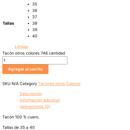
35
36
37
Tallas
38
39
40
Limpiar
Tacón otros colores 748 cantidad
Agregar al carrito
SKU
N/A
Category
Tacones otros Colores
Descripción
Información adicional
Valoraciones (0)
Tacón 100 % cuero.
Tallas de 35 a 40