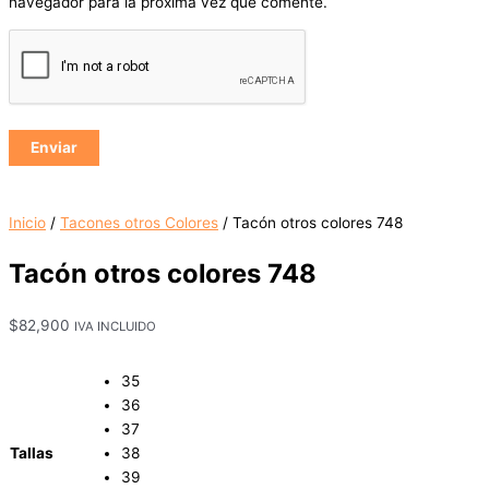
navegador para la próxima vez que comente.
Inicio
/
Tacones otros Colores
/ Tacón otros colores 748
Tacón otros colores 748
$
82,900
IVA INCLUIDO
35
36
37
Tallas
38
39