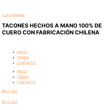
Ir al contenido
TACONES HECHOS A MANO 100% DE
CUERO CON FABRICACIÓN CHILENA
INICIO
TIENDA
CONTACTO
INICIO
TIENDA
CONTACTO
$
0
0
Cart
$
0
0
Cart