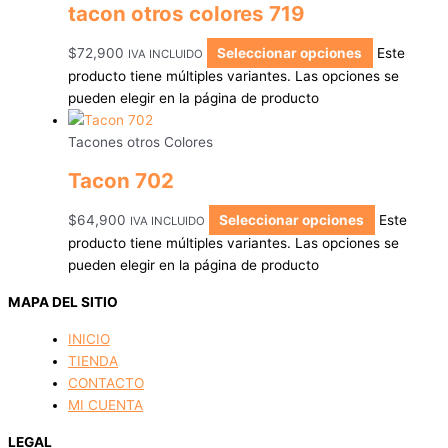
tacon otros colores 719
$
72,900
Seleccionar opciones
Este
IVA INCLUIDO
producto tiene múltiples variantes. Las opciones se
pueden elegir en la página de producto
Tacones otros Colores
Tacon 702
$
64,900
Seleccionar opciones
Este
IVA INCLUIDO
producto tiene múltiples variantes. Las opciones se
pueden elegir en la página de producto
MAPA DEL SITIO
INICIO
TIENDA
CONTACTO
MI CUENTA
LEGAL