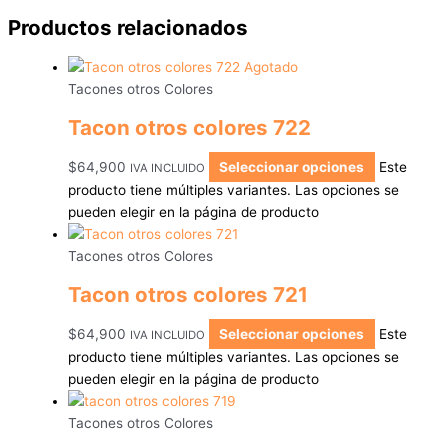
Productos relacionados
Agotado
Tacones otros Colores
Tacon otros colores 722
$
64,900
Seleccionar opciones
Este
IVA INCLUIDO
producto tiene múltiples variantes. Las opciones se
pueden elegir en la página de producto
Tacones otros Colores
Tacon otros colores 721
$
64,900
Seleccionar opciones
Este
IVA INCLUIDO
producto tiene múltiples variantes. Las opciones se
pueden elegir en la página de producto
Tacones otros Colores