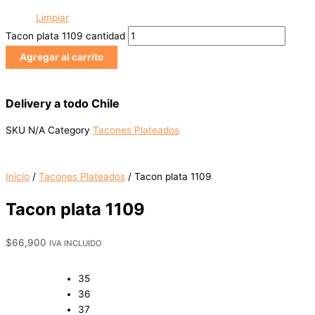
Limpiar
Tacon plata 1109 cantidad
Agregar al carrito
Delivery a todo Chile
SKU
N/A
Category
Tacones Plateados
Inicio
/
Tacones Plateados
/ Tacon plata 1109
Tacon plata 1109
$
66,900
IVA INCLUIDO
35
36
37