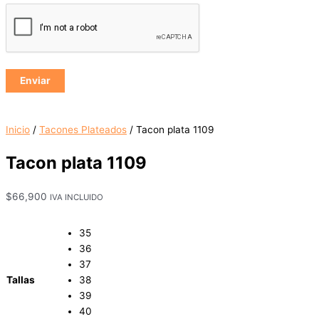
Inicio
/
Tacones Plateados
/ Tacon plata 1109
Tacon plata 1109
$
66,900
IVA INCLUIDO
35
36
37
Tallas
38
39
40