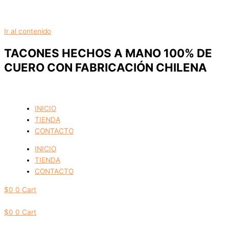
Ir al contenido
TACONES HECHOS A MANO 100% DE
CUERO CON FABRICACIÓN CHILENA
INICIO
TIENDA
CONTACTO
INICIO
TIENDA
CONTACTO
$
0
0
Cart
$
0
0
Cart