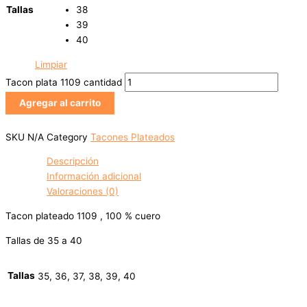
Tallas
38
39
40
Limpiar
Tacon plata 1109 cantidad
Agregar al carrito
SKU
N/A
Category
Tacones Plateados
Descripción
Información adicional
Valoraciones (0)
Tacon plateado 1109 , 100 % cuero
Tallas de 35 a 40
Tallas
35, 36, 37, 38, 39, 40