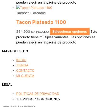
pueden elegir en la página de producto
Tacones Plateados
Tacon Plateado 1100
$
64,900
Seleccionar opciones
Este
IVA INCLUIDO
producto tiene múltiples variantes. Las opciones se
pueden elegir en la página de producto
MAPA DEL SITIO
INICIO
TIENDA
CONTACTO
MI CUENTA
LEGAL
POLITICAS DE PRIVACIDAD
TERMINOS Y CONDICIONES