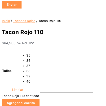
Inicio
/
Tacones Rojos
/ Tacon Rojo 110
Tacon Rojo 110
$
64,900
IVA INCLUIDO
35
36
37
Tallas
38
39
40
Limpiar
Tacon Rojo 110 cantidad
Agregar al carrito