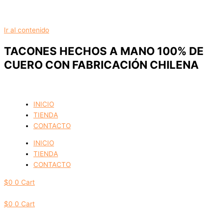
Ir al contenido
TACONES HECHOS A MANO 100% DE
CUERO CON FABRICACIÓN CHILENA
INICIO
TIENDA
CONTACTO
INICIO
TIENDA
CONTACTO
$
0
0
Cart
$
0
0
Cart