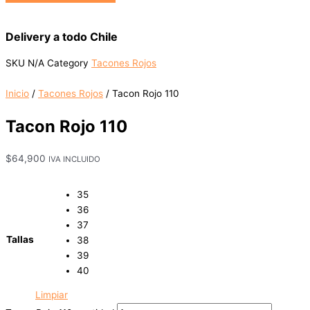
Delivery a todo Chile
SKU
N/A
Category
Tacones Rojos
Inicio
/
Tacones Rojos
/ Tacon Rojo 110
Tacon Rojo 110
$
64,900
IVA INCLUIDO
35
36
37
Tallas
38
39
40
Limpiar