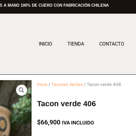
 A MANO 100% DE CUERO CON FABRICACIÓN CHILENA
INICIO
TIENDA
CONTACTO
Inicio
/
Tacones Verdes
/ Tacon verde 406
Tacon verde 406
$
66,900
IVA INCLUIDO