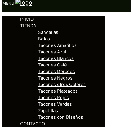
MENU
INICIO
TIENDA
Sandalias
Botas
Tacones Amarillos
Tacones Azul
Tacones Blancos
Tacones Café
Tacones Dorados
Tacones Negros
Tacones otros Colores
Tacones Plateados
Tacones Rojos
Tacones Verdes
Zapatillas
Tacones con Diseños
CONTACTO