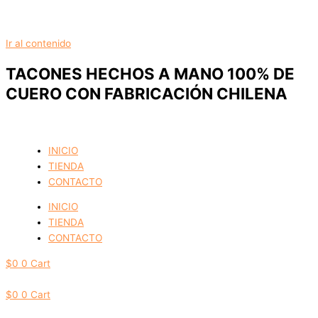
Ir al contenido
TACONES HECHOS A MANO 100% DE
CUERO CON FABRICACIÓN CHILENA
INICIO
TIENDA
CONTACTO
INICIO
TIENDA
CONTACTO
$
0
0
Cart
$
0
0
Cart