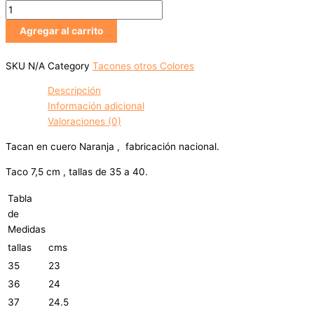
Agregar al carrito
SKU
N/A
Category
Tacones otros Colores
Descripción
Información adicional
Valoraciones (0)
Tacan en cuero Naranja , fabricación nacional.
Taco 7,5 cm , tallas de 35 a 40.
Tabla
de
Medidas
tallas
cms
35
23
36
24
37
24.5