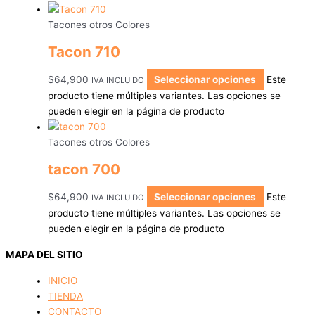
Tacones otros Colores
Tacon 710
$
64,900
Seleccionar opciones
Este
IVA INCLUIDO
producto tiene múltiples variantes. Las opciones se
pueden elegir en la página de producto
Tacones otros Colores
tacon 700
$
64,900
Seleccionar opciones
Este
IVA INCLUIDO
producto tiene múltiples variantes. Las opciones se
pueden elegir en la página de producto
MAPA DEL SITIO
INICIO
TIENDA
CONTACTO