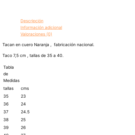
Descripción
Información adicional
Valoraciones (0)
Tacan en cuero Naranja , fabricación nacional.
Taco 7,5 cm , tallas de 35 a 40.
Tabla
de
Medidas
tallas
cms
35
23
36
24
37
24.5
38
25
39
26