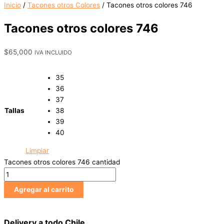
Inicio
/
Tacones otros Colores
/ Tacones otros colores 746
Tacones otros colores 746
$
65,000
IVA INCLUIDO
35
36
37
Tallas
38
39
40
Limpiar
Tacones otros colores 746 cantidad
Agregar al carrito
Delivery a todo Chile