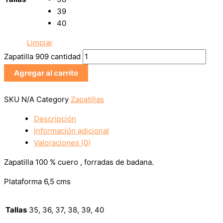
39
40
Limpiar
Zapatilla 909 cantidad
Agregar al carrito
SKU
N/A
Category
Zapatillas
Descripción
Información adicional
Valoraciones (0)
Zapatilla 100 % cuero , forradas de badana.
Plataforma 6,5 cms
Tallas
35, 36, 37, 38, 39, 40