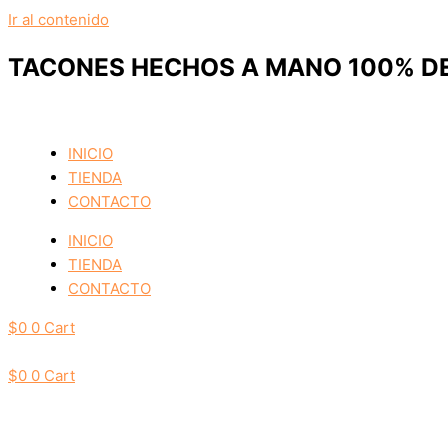
Ir al contenido
TACONES HECHOS A MANO 100% DE
INICIO
TIENDA
CONTACTO
INICIO
TIENDA
CONTACTO
$
0
0
Cart
$
0
0
Cart