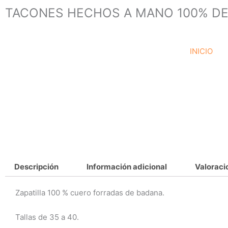
Ir
TACONES HECHOS A MANO 100% DE
al
contenido
INICIO
Descripción
Información adicional
Valoraci
Zapatilla 100 % cuero forradas de badana.
Tallas de 35 a 40.