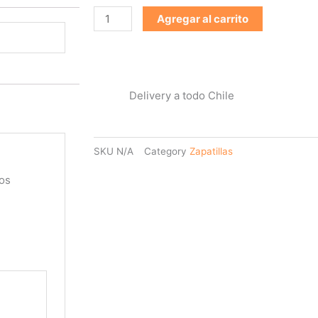
Agregar al carrito
Delivery a todo Chile
SKU
N/A
Category
Zapatillas
os