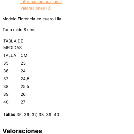
Información adicional
Valoraciones (0)
Modelo Florencia en cuero Lila.
Taco mide 8 cms
TABLA DE
MEDIDAS
TALLA
CM
35
23
36
24
37
24,5
38
25,5
39
26
40
27
Tallas
35, 36, 37, 38, 39, 40
Valoraciones