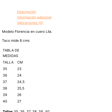
Descripción
Información adicional
Valoraciones (0)
Modelo Florencia en cuero Lila.
Taco mide 8 cms
TABLA DE
MEDIDAS
TALLA
CM
35
23
36
24
37
24,5
38
25,5
39
26
40
27
Tallas
35, 36, 37, 38, 39, 40