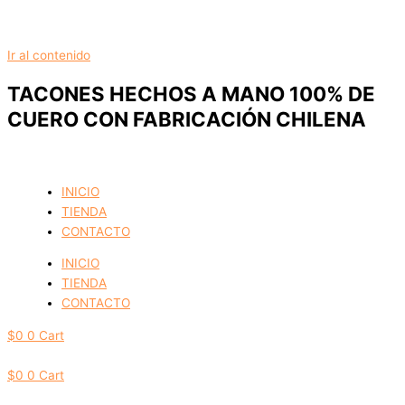
Ir al contenido
TACONES HECHOS A MANO 100% DE
CUERO CON FABRICACIÓN CHILENA
INICIO
TIENDA
CONTACTO
INICIO
TIENDA
CONTACTO
$
0
0
Cart
$
0
0
Cart