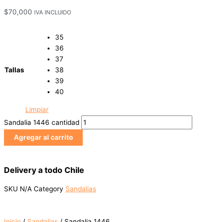
$
70,000
IVA INCLUIDO
35
36
37
Tallas
38
39
40
Limpiar
Sandalia 1446 cantidad
Agregar al carrito
Delivery a todo Chile
SKU
N/A
Category
Sandalias
Inicio
/
Sandalias
/ Sandalia 1446