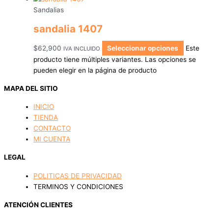
Sandalias
sandalia 1407
$
62,900
Seleccionar opciones
Este
IVA INCLUIDO
producto tiene múltiples variantes. Las opciones se
pueden elegir en la página de producto
MAPA DEL SITIO
INICIO
TIENDA
CONTACTO
MI CUENTA
LEGAL
POLITICAS DE PRIVACIDAD
TERMINOS Y CONDICIONES
ATENCIÓN CLIENTES