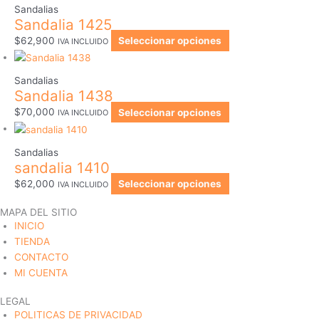
Sandalias
Sandalia 1425
$
62,900
Seleccionar opciones
IVA INCLUIDO
Sandalias
Sandalia 1438
$
70,000
Seleccionar opciones
IVA INCLUIDO
Sandalias
sandalia 1410
$
62,000
Seleccionar opciones
IVA INCLUIDO
MAPA DEL SITIO
INICIO
TIENDA
CONTACTO
MI CUENTA
LEGAL
POLITICAS DE PRIVACIDAD