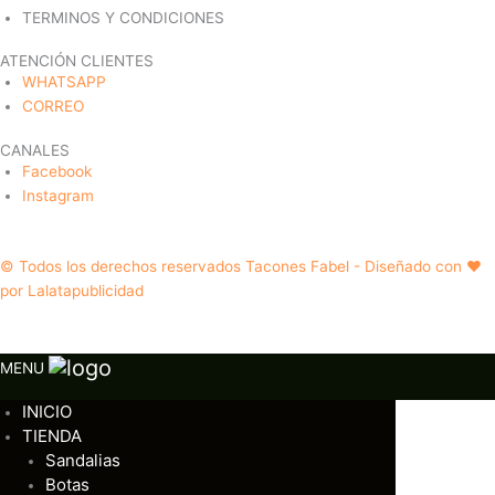
TERMINOS Y CONDICIONES
ATENCIÓN CLIENTES
WHATSAPP
CORREO
CANALES
Facebook
Instagram
© Todos los derechos reservados Tacones Fabel - Diseñado con ❤️
por Lalatapublicidad
MENU
INICIO
TIENDA
Sandalias
Botas