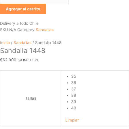
Agregar al carrito
Delivery a todo Chile
SKU
N/A
Category
Sandalias
Inicio
/
Sandalias
/ Sandalia 1448
Sandalia 1448
$
62,000
IVA INCLUIDO
35
36
37
38
Tallas
39
40
Limpiar