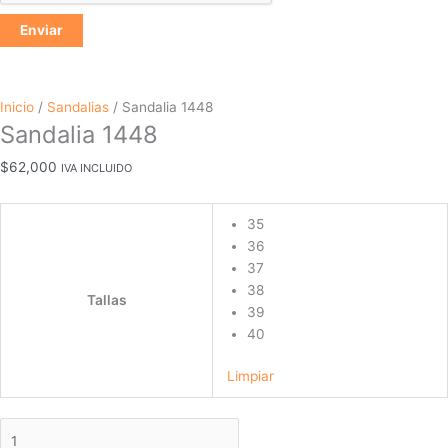
Inicio
/
Sandalias
/ Sandalia 1448
Sandalia 1448
$
62,000
IVA INCLUIDO
35
36
37
38
Tallas
39
40
Limpiar