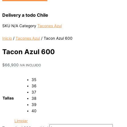
Delivery a todo Chile
SKU
N/A
Category
Tacones Azul
Inicio
/
Tacones Azul
/ Tacon Azul 600
Tacon Azul 600
$
66,900
IVA INCLUIDO
35
36
37
Tallas
38
39
40
Limpiar