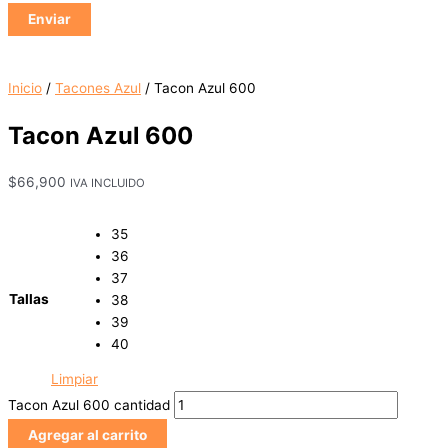
Inicio
/
Tacones Azul
/ Tacon Azul 600
Tacon Azul 600
$
66,900
IVA INCLUIDO
35
36
37
Tallas
38
39
40
Limpiar
Tacon Azul 600 cantidad
Agregar al carrito