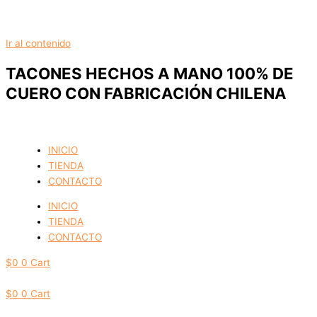
Ir al contenido
TACONES HECHOS A MANO 100% DE
CUERO CON FABRICACIÓN CHILENA
INICIO
TIENDA
CONTACTO
INICIO
TIENDA
CONTACTO
$
0
0
Cart
$
0
0
Cart