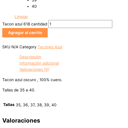
39
40
Limpiar
Tacon azul 618 cantidad
Agregar al carrito
SKU
N/A
Category
Tacones Azul
Descripción
Información adicional
Valoraciones (0)
Tacon azul oscuro , 100% cuero.
Tallas de 35 a 40.
Tallas
35, 36, 37, 38, 39, 40
Valoraciones