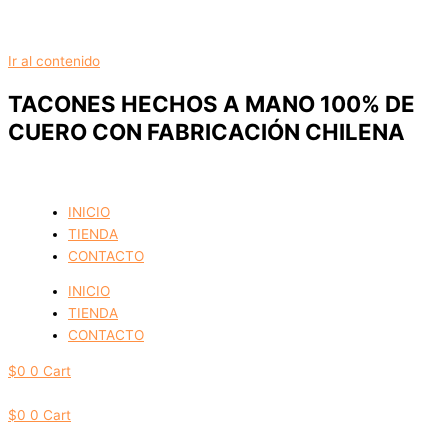
Ir al contenido
TACONES HECHOS A MANO 100% DE
CUERO CON FABRICACIÓN CHILENA
INICIO
TIENDA
CONTACTO
INICIO
TIENDA
CONTACTO
$
0
0
Cart
$
0
0
Cart