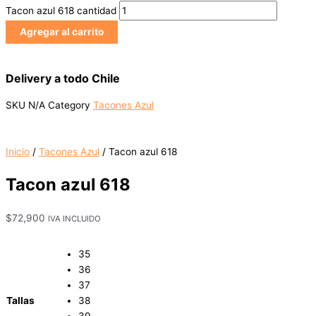
Tacon azul 618 cantidad
Agregar al carrito
Delivery a todo Chile
SKU
N/A
Category
Tacones Azul
Inicio
/
Tacones Azul
/ Tacon azul 618
Tacon azul 618
$
72,900
IVA INCLUIDO
35
36
37
Tallas
38