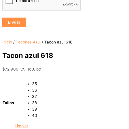
Inicio
/
Tacones Azul
/ Tacon azul 618
Tacon azul 618
$
72,900
IVA INCLUIDO
35
36
37
Tallas
38
39
40
Limpiar