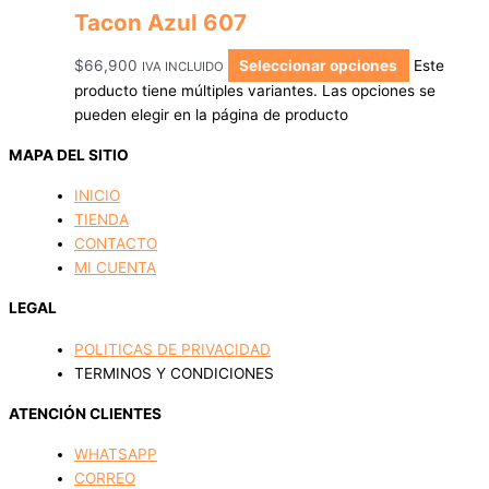
Tacon Azul 607
$
66,900
Seleccionar opciones
Este
IVA INCLUIDO
producto tiene múltiples variantes. Las opciones se
pueden elegir en la página de producto
MAPA DEL SITIO
INICIO
TIENDA
CONTACTO
MI CUENTA
LEGAL
POLITICAS DE PRIVACIDAD
TERMINOS Y CONDICIONES
ATENCIÓN CLIENTES
WHATSAPP
CORREO