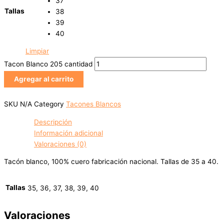
37
Tallas
38
39
40
Limpiar
Tacon Blanco 205 cantidad
Agregar al carrito
SKU
N/A
Category
Tacones Blancos
Descripción
Información adicional
Valoraciones (0)
Tacón blanco, 100% cuero fabricación nacional. Tallas de 35 a 40.
Tallas
35, 36, 37, 38, 39, 40
Valoraciones