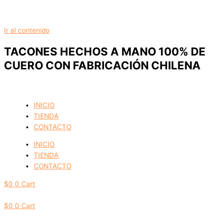
Ir al contenido
TACONES HECHOS A MANO 100% DE
CUERO CON FABRICACIÓN CHILENA
INICIO
TIENDA
CONTACTO
INICIO
TIENDA
CONTACTO
$
0
0
Cart
$
0
0
Cart