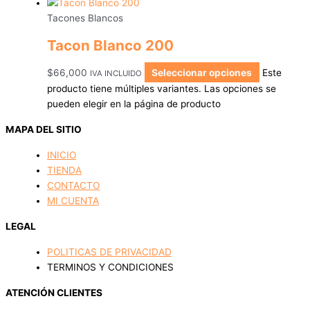
Tacones Blancos
Tacon Blanco 200
$
66,000
Seleccionar opciones
Este
IVA INCLUIDO
producto tiene múltiples variantes. Las opciones se
pueden elegir en la página de producto
MAPA DEL SITIO
INICIO
TIENDA
CONTACTO
MI CUENTA
LEGAL
POLITICAS DE PRIVACIDAD
TERMINOS Y CONDICIONES
ATENCIÓN CLIENTES