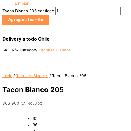
Limpiar
Tacon Blanco 205 cantidad
Agregar al carrito
Delivery a todo Chile
SKU
N/A
Category
Tacones Blancos
Inicio
/
Tacones Blancos
/ Tacon Blanco 205
Tacon Blanco 205
$
66,900
IVA INCLUIDO
35
36