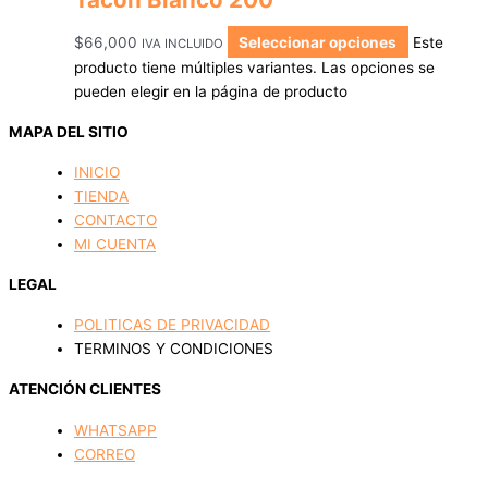
$
66,000
Seleccionar opciones
Este
IVA INCLUIDO
producto tiene múltiples variantes. Las opciones se
pueden elegir en la página de producto
MAPA DEL SITIO
INICIO
TIENDA
CONTACTO
MI CUENTA
LEGAL
POLITICAS DE PRIVACIDAD
TERMINOS Y CONDICIONES
ATENCIÓN CLIENTES
WHATSAPP
CORREO