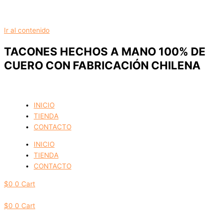
Ir al contenido
TACONES HECHOS A MANO 100% DE
CUERO CON FABRICACIÓN CHILENA
INICIO
TIENDA
CONTACTO
INICIO
TIENDA
CONTACTO
$
0
0
Cart
$
0
0
Cart