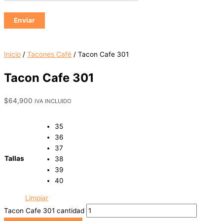
Inicio
/
Tacones Café
/ Tacon Cafe 301
Tacon Cafe 301
$
64,900
IVA INCLUIDO
35
36
37
Tallas
38
39
40
Limpiar
Tacon Cafe 301 cantidad