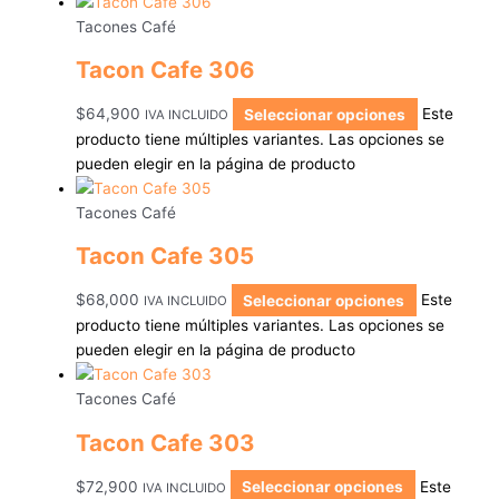
Tacones Café
Tacon Cafe 306
$
64,900
Seleccionar opciones
Este
IVA INCLUIDO
producto tiene múltiples variantes. Las opciones se
pueden elegir en la página de producto
Tacones Café
Tacon Cafe 305
$
68,000
Seleccionar opciones
Este
IVA INCLUIDO
producto tiene múltiples variantes. Las opciones se
pueden elegir en la página de producto
Tacones Café
Tacon Cafe 303
$
72,900
Seleccionar opciones
Este
IVA INCLUIDO