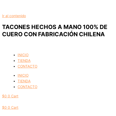
Ir al contenido
TACONES HECHOS A MANO 100% DE
CUERO CON FABRICACIÓN CHILENA
INICIO
TIENDA
CONTACTO
INICIO
TIENDA
CONTACTO
$
0
0
Cart
$
0
0
Cart