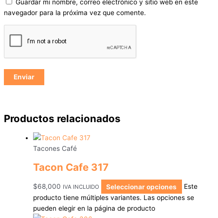
Guardar mi nombre, correo electrónico y sitio web en este
navegador para la próxima vez que comente.
Productos relacionados
Tacones Café
Tacon Cafe 317
$
68,000
Seleccionar opciones
Este
IVA INCLUIDO
producto tiene múltiples variantes. Las opciones se
pueden elegir en la página de producto