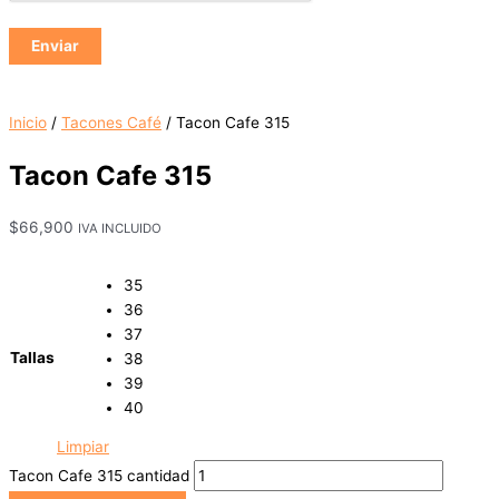
Inicio
/
Tacones Café
/ Tacon Cafe 315
Tacon Cafe 315
$
66,900
IVA INCLUIDO
35
36
37
Tallas
38
39
40
Limpiar
Tacon Cafe 315 cantidad