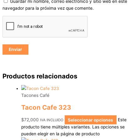
Guardar mi nombre, correo electrónico y sitio web en este
navegador para la próxima vez que comente.
Productos relacionados
Tacones Café
Tacon Cafe 323
$
72,000
Seleccionar opciones
Este
IVA INCLUIDO
producto tiene múltiples variantes. Las opciones se
pueden elegir en la página de producto