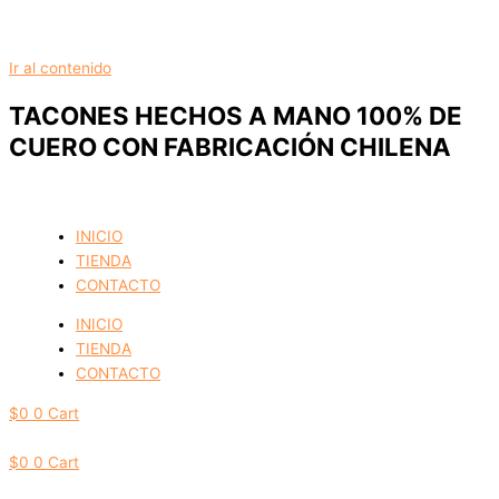
Ir al contenido
TACONES HECHOS A MANO 100% DE
CUERO CON FABRICACIÓN CHILENA
INICIO
TIENDA
CONTACTO
INICIO
TIENDA
CONTACTO
$
0
0
Cart
$
0
0
Cart