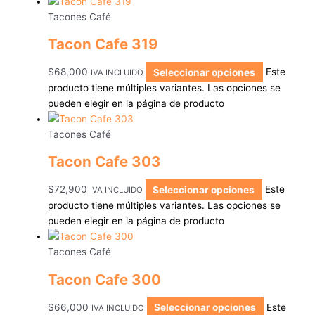
Tacones Café
Tacon Cafe 319
$
68,000
Seleccionar opciones
Este
IVA INCLUIDO
producto tiene múltiples variantes. Las opciones se
pueden elegir en la página de producto
Tacones Café
Tacon Cafe 303
$
72,900
Seleccionar opciones
Este
IVA INCLUIDO
producto tiene múltiples variantes. Las opciones se
pueden elegir en la página de producto
Tacones Café
Tacon Cafe 300
$
66,000
Seleccionar opciones
Este
IVA INCLUIDO