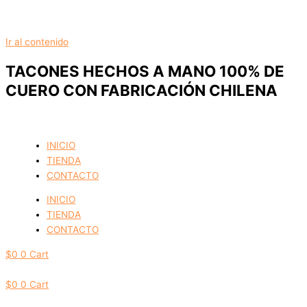
Ir al contenido
TACONES HECHOS A MANO 100% DE
CUERO CON FABRICACIÓN CHILENA
INICIO
TIENDA
CONTACTO
INICIO
TIENDA
CONTACTO
$
0
0
Cart
$
0
0
Cart