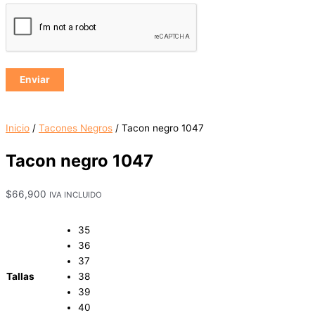
Inicio
/
Tacones Negros
/ Tacon negro 1047
Tacon negro 1047
$
66,900
IVA INCLUIDO
35
36
37
Tallas
38
39
40