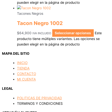
pueden elegir en la página de producto
Tacones Negros
Tacon Negro 1002
$
64,900
Seleccionar opciones
Este
IVA INCLUIDO
producto tiene múltiples variantes. Las opciones se
pueden elegir en la página de producto
MAPA DEL SITIO
INICIO
TIENDA
CONTACTO
MI CUENTA
LEGAL
POLITICAS DE PRIVACIDAD
TERMINOS Y CONDICIONES