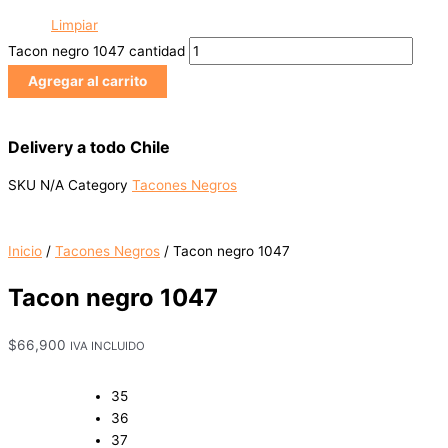
Limpiar
Tacon negro 1047 cantidad
Agregar al carrito
Delivery a todo Chile
SKU
N/A
Category
Tacones Negros
Inicio
/
Tacones Negros
/ Tacon negro 1047
Tacon negro 1047
$
66,900
IVA INCLUIDO
35
36
37