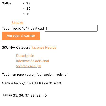
Tallas
38
39
40
Limpiar
Tacon negro 1047 cantidad
Agregar al carrito
SKU
N/A
Category
Tacones Negros
Descripción
Información adicional
Valoraciones (0)
Tacón en reno negro , fabricación nacional
Medida taco 7,5 cms tallas de 35 a 40
Tallas
35, 36, 37, 38, 39, 40