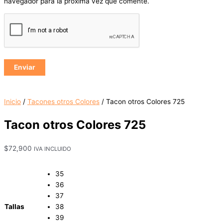
navegador para la próxima vez que comente.
Inicio
/
Tacones otros Colores
/ Tacon otros Colores 725
Tacon otros Colores 725
$
72,900
IVA INCLUIDO
35
36
37
Tallas
38
39