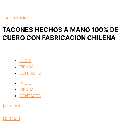
Ir al contenido
TACONES HECHOS A MANO 100% DE
CUERO CON FABRICACIÓN CHILENA
INICIO
TIENDA
CONTACTO
INICIO
TIENDA
CONTACTO
$
0
0
Cart
$
0
0
Cart