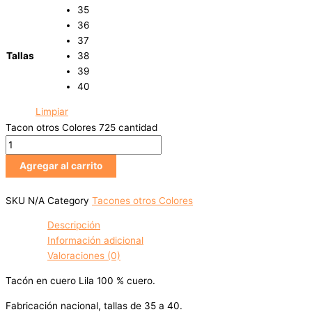
35
36
37
Tallas
38
39
40
Limpiar
Tacon otros Colores 725 cantidad
Agregar al carrito
SKU
N/A
Category
Tacones otros Colores
Descripción
Información adicional
Valoraciones (0)
Tacón en cuero Lila 100 % cuero.
Fabricación nacional, tallas de 35 a 40.