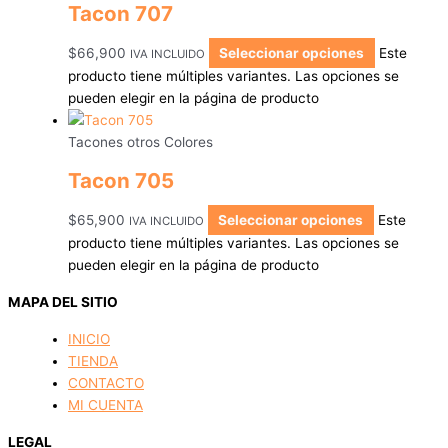
Tacon 707
$
66,900
Seleccionar opciones
Este
IVA INCLUIDO
producto tiene múltiples variantes. Las opciones se
pueden elegir en la página de producto
Tacones otros Colores
Tacon 705
$
65,900
Seleccionar opciones
Este
IVA INCLUIDO
producto tiene múltiples variantes. Las opciones se
pueden elegir en la página de producto
MAPA DEL SITIO
INICIO
TIENDA
CONTACTO
MI CUENTA
LEGAL