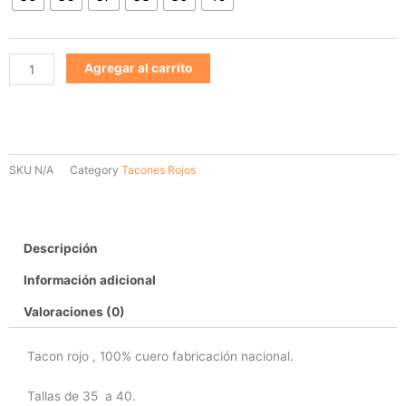
cantidad
Agregar al carrito
SKU
N/A
Category
Tacones Rojos
Descripción
Información adicional
Valoraciones (0)
Tacon rojo , 100% cuero fabricación nacional.
Tallas de 35 a 40.