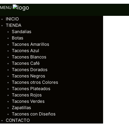
MENU
INICIO
TIENDA
Sandalias
Botas
Tacones Amarillos
Tacones Azul
Tacones Blancos
Tacones Café
Tacones Dorados
Tacones Negros
Tacones otros Colores
Tacones Plateados
Tacones Rojos
Tacones Verdes
Zapatillas
Tacones con Diseños
CONTACTO