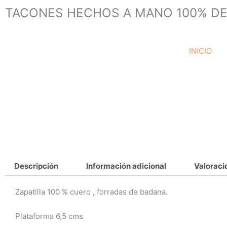
Ir
TACONES HECHOS A MANO 100% DE
al
contenido
INICIO
Descripción
Información adicional
Valoraci
Zapatilla 100 % cuero , forradas de badana.
Plataforma 6,5 cms