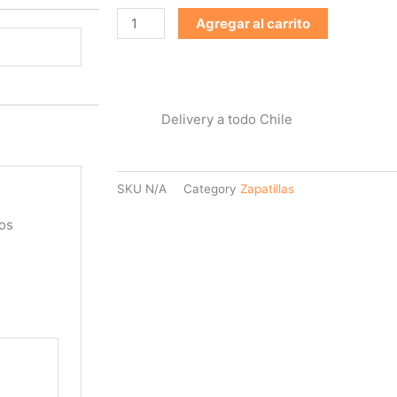
Agregar al carrito
Delivery a todo Chile
SKU
N/A
Category
Zapatillas
os