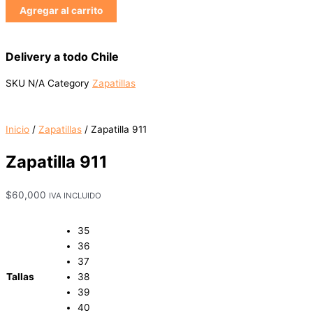
Agregar al carrito
Delivery a todo Chile
SKU
N/A
Category
Zapatillas
Inicio
/
Zapatillas
/ Zapatilla 911
Zapatilla 911
$
60,000
IVA INCLUIDO
35
36
37
Tallas
38
39
40