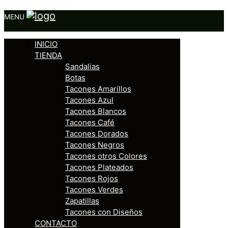
MENU
INICIO
TIENDA
Sandalias
Botas
Tacones Amarillos
Tacones Azul
Tacones Blancos
Tacones Café
Tacones Dorados
Tacones Negros
Tacones otros Colores
Tacones Plateados
Tacones Rojos
Tacones Verdes
Zapatillas
Tacones con Diseños
CONTACTO