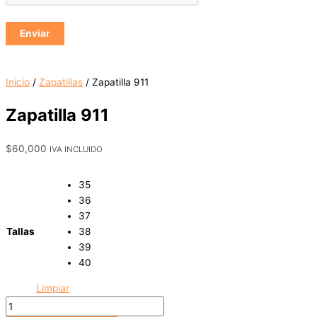
Inicio
/
Zapatillas
/ Zapatilla 911
Zapatilla 911
$
60,000
IVA INCLUIDO
35
36
37
Tallas
38
39
40
Limpiar