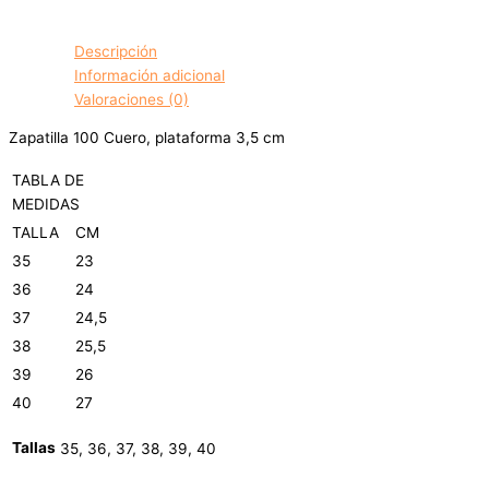
Descripción
Información adicional
Valoraciones (0)
Zapatilla 100 Cuero, plataforma 3,5 cm
TABLA DE
MEDIDAS
TALLA
CM
35
23
36
24
37
24,5
38
25,5
39
26
40
27
Tallas
35, 36, 37, 38, 39, 40