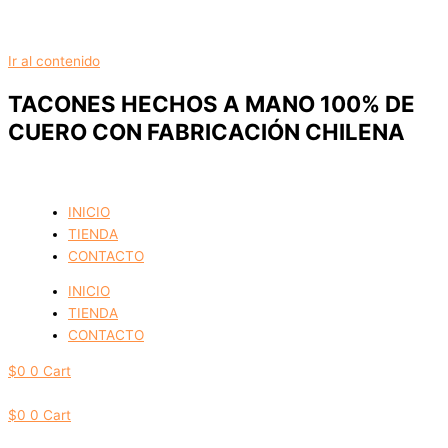
Ir al contenido
TACONES HECHOS A MANO 100% DE
CUERO CON FABRICACIÓN CHILENA
INICIO
TIENDA
CONTACTO
INICIO
TIENDA
CONTACTO
$
0
0
Cart
$
0
0
Cart