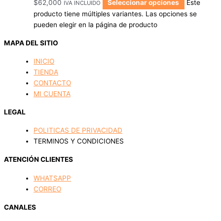
$
62,000
Seleccionar opciones
Este
IVA INCLUIDO
producto tiene múltiples variantes. Las opciones se
pueden elegir en la página de producto
MAPA DEL SITIO
INICIO
TIENDA
CONTACTO
MI CUENTA
LEGAL
POLITICAS DE PRIVACIDAD
TERMINOS Y CONDICIONES
ATENCIÓN CLIENTES
WHATSAPP
CORREO
CANALES