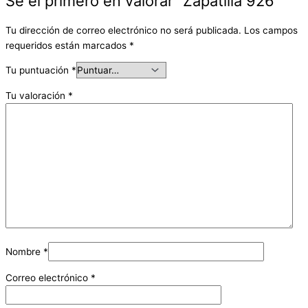
Sé el primero en valorar “Zapatilla 926”
Tu dirección de correo electrónico no será publicada.
Los campos
requeridos están marcados
*
Tu puntuación
*
Tu valoración
*
Nombre
*
Correo electrónico
*