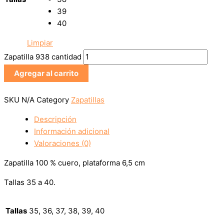
39
40
Limpiar
Zapatilla 938 cantidad
Agregar al carrito
SKU
N/A
Category
Zapatillas
Descripción
Información adicional
Valoraciones (0)
Zapatilla 100 % cuero, plataforma 6,5 cm
Tallas 35 a 40.
Tallas
35, 36, 37, 38, 39, 40