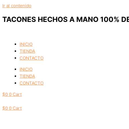
Ir al contenido
TACONES HECHOS A MANO 100% DE
INICIO
TIENDA
CONTACTO
INICIO
TIENDA
CONTACTO
$
0
0
Cart
$
0
0
Cart